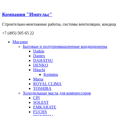
Компания "Импульс"
Строительно-монтажные работы, системы вентиляции, конди
+7 (495) 505 65 22
Магазин
Бытовые и полупромышленные кондиционеры
Daikin
Dantex
DAHATSU
DENKO
Hitachi
Kentatsu
Marsa
ROYAL CLIMA
TOSHIBA
Холодильные масла для компрессоров
CPI
SOLEST
EMKARATE
FUCHS