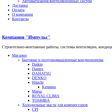
Автоматизация вентиляционных систем
Доставка
Оплата
О компании
Контакты
Компания "Импульс"
Строительно-монтажные работы, системы вентиляции, конди
Магазин
Бытовые и полупромышленные кондиционеры
Daikin
Dantex
DAHATSU
DENKO
Hitachi
Kentatsu
Marsa
ROYAL CLIMA
TOSHIBA
Холодильные масла для компрессоров
CPI