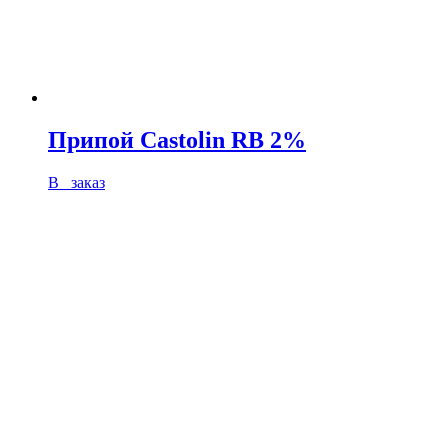
Припой Castolin RB 2%
В заказ