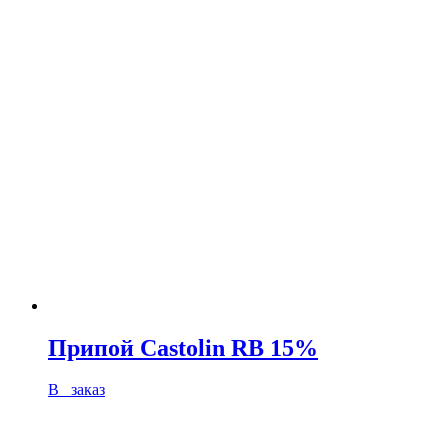
Припой Castolin RB 15%
В заказ