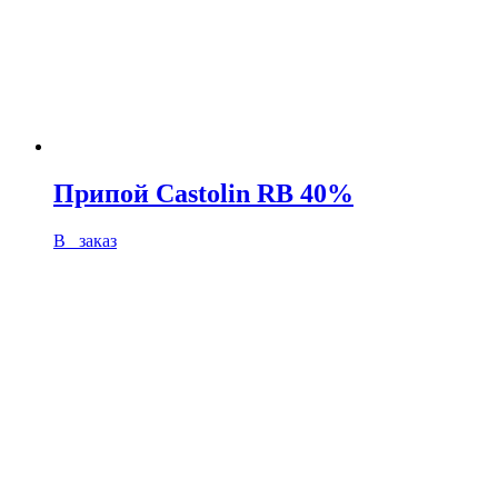
Припой Castolin RB 40%
В заказ