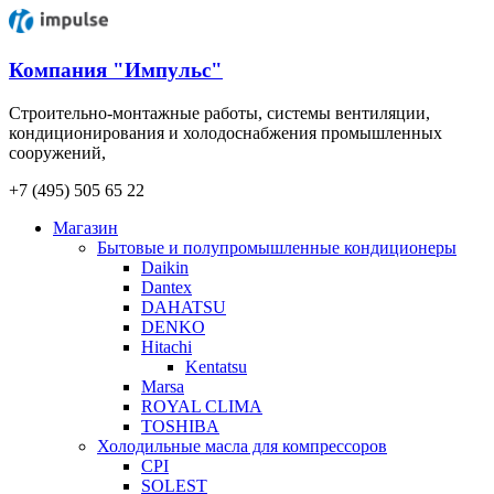
Компания "Импульс"
Строительно-монтажные работы, системы вентиляции,
кондиционирования и холодоснабжения промышленных
сооружений,
+7 (495) 505 65 22
Магазин
Бытовые и полупромышленные кондиционеры
Daikin
Dantex
DAHATSU
DENKO
Hitachi
Kentatsu
Marsa
ROYAL CLIMA
TOSHIBA
Холодильные масла для компрессоров
CPI
SOLEST