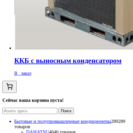
ККБ с выносным конденсатором
В заказ
Сейчас ваша корзина пуста!
Бытовые и полупромышленные кондиционеры
289
289
товаров
DAHATSU
40
40 товаров