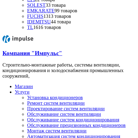
SOLEST
3
3 товара
EMKARATE
9
9 товаров
FUCHS
13
13 товаров
IDEMITSU
4
4 товара
TL
16
16 товаров
Компания "Импульс"
Строительно-монтажные работы, системы вентиляции,
кондиционирования и холодоснабжения промышленных
сооружений,
Магазин
Услуги
Установка кондиционеров
Ремонт систем вентиляции
Проектирование систем вентиляции
Обслуживание систем вентиляции
Обслуживание систем кондиционирования
Обслуживание прецизионных кондиционеров
Монтаж систем вентиляции
Автоматизация систем кондиционирования