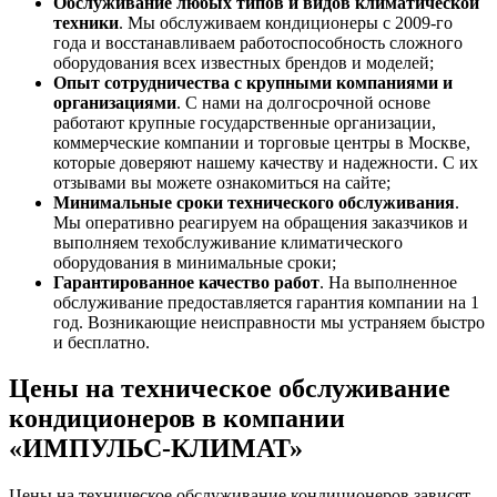
Обслуживание любых типов и видов климатической
техники
. Мы обслуживаем кондиционеры с 2009-го
года и восстанавливаем работоспособность сложного
оборудования всех известных брендов и моделей;
Опыт сотрудничества с крупными компаниями и
организациями
. С нами на долгосрочной основе
работают крупные государственные организации,
коммерческие компании и торговые центры в Москве,
которые доверяют нашему качеству и надежности. С их
отзывами вы можете ознакомиться на сайте;
Минимальные сроки технического обслуживания
.
Мы оперативно реагируем на обращения заказчиков и
выполняем техобслуживание климатического
оборудования в минимальные сроки;
Гарантированное качество работ
. На выполненное
обслуживание предоставляется гарантия компании на 1
год. Возникающие неисправности мы устраняем быстро
и бесплатно.
Цены на техническое обслуживание
кондиционеров в компании
«ИМПУЛЬС-КЛИМАТ»
Цены на техническое обслуживание кондиционеров зависят