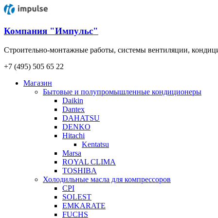
Компания "Импульс"
Строительно-монтажные работы, системы вентиляции, конди
+7 (495) 505 65 22
Магазин
Бытовые и полупромышленные кондиционеры
Daikin
Dantex
DAHATSU
DENKO
Hitachi
Kentatsu
Marsa
ROYAL CLIMA
TOSHIBA
Холодильные масла для компрессоров
CPI
SOLEST
EMKARATE
FUCHS