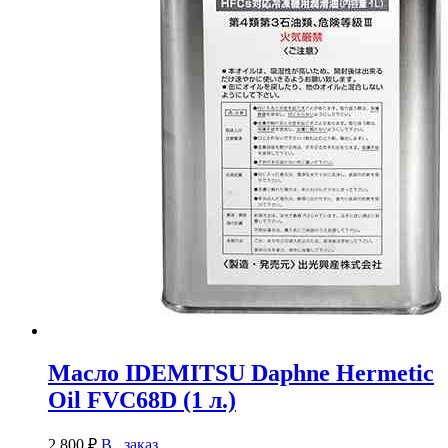
Масло IDEMITSU Daphne Hermetic
Oil FVC68D (1 л.)
2.800
₽
В заказ