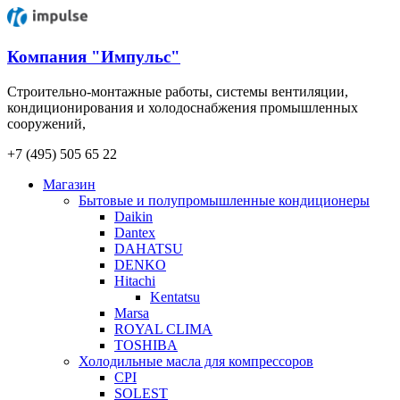
Компания "Импульс"
Строительно-монтажные работы, системы вентиляции,
кондиционирования и холодоснабжения промышленных
сооружений,
+7 (495) 505 65 22
Магазин
Бытовые и полупромышленные кондиционеры
Daikin
Dantex
DAHATSU
DENKO
Hitachi
Kentatsu
Marsa
ROYAL CLIMA
TOSHIBA
Холодильные масла для компрессоров
CPI
SOLEST