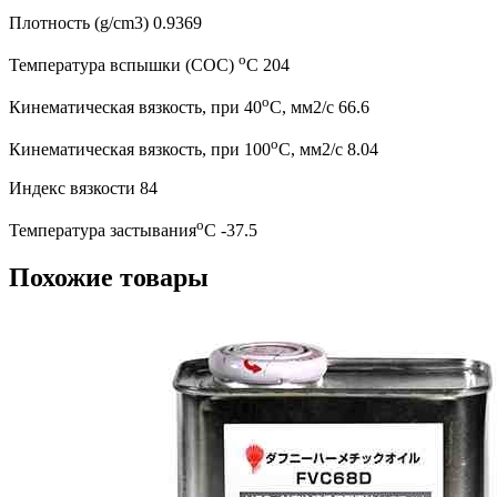
Плотность (g/cm3) 0.9369
о
Температура вспышки (COC)
С 204
о
Кинематическая вязкость, при 40
С, мм2/с 66.6
о
Кинематическая вязкость, при 100
С, мм2/с 8.04
Индекс вязкости 84
о
Температура застывания
С -37.5
Похожие товары