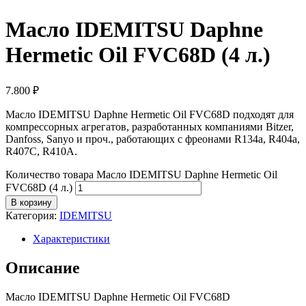
Масло IDEMITSU Daphne
Hermetic Oil FVC68D (4 л.)
7.800
₽
Масло IDEMITSU Daphne Hermetic Oil FVC68D подходят для
компрессорных агрегатов, разработанных компаниями Bitzer,
Danfoss, Sanyo и проч., работающих с фреонами R134a, R404a,
R407C, R410A.
Количество товара Масло IDEMITSU Daphne Hermetic Oil
FVC68D (4 л.)
В корзину
Категория:
IDEMITSU
Характеристики
Описание
Масло IDEMITSU Daphne Hermetic Oil FVC68D