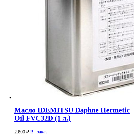
Масло IDEMITSU Daphne Hermetic
Oil FVC32D (1 л.)
2.800
₽
В заказ