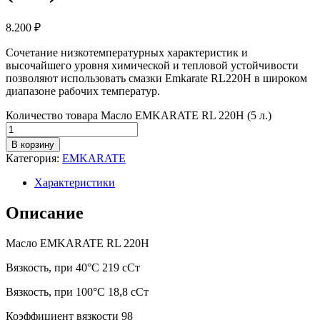
8.200
₽
Сочетание низкотемпературных характеристик и
высочайшего уровня химической и тепловой устойчивости
позволяют использовать смазки Emkarate RL220H в широком
диапазоне рабочих температур.
Количество товара Масло EMKARATE RL 220H (5 л.)
В корзину
Категория:
EMKARATE
Характеристики
Описание
Масло EMKARATE RL 220H
Вязкость, при 40°C 219 сСт
Вязкость, при 100°C 18,8 сСт
Коэффициент вязкости 98