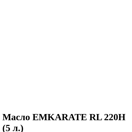
Масло EMKARATE RL 220H
(5 л.)