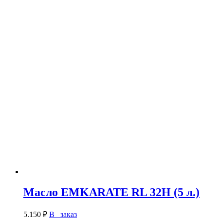
Масло EMKARATE RL 32H (5 л.)
5.150
₽
В заказ