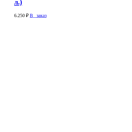
л.)
6.250
₽
В заказ