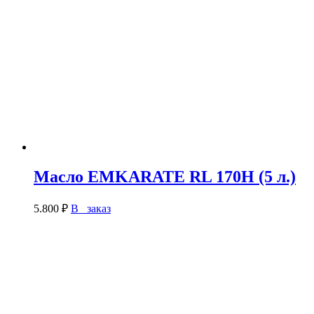
Масло EMKARATE RL 170H (5 л.)
5.800
₽
В заказ