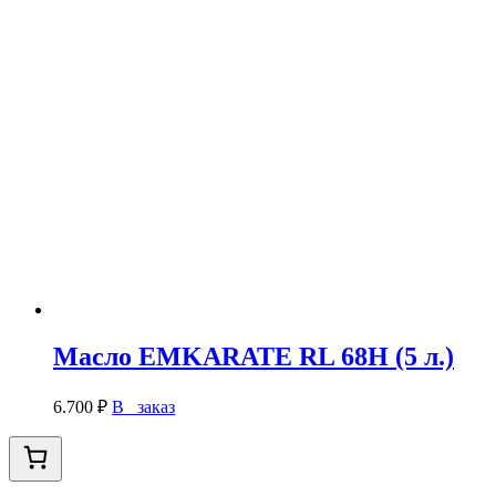
Масло EMKARATE RL 68H (5 л.)
6.700
₽
В заказ