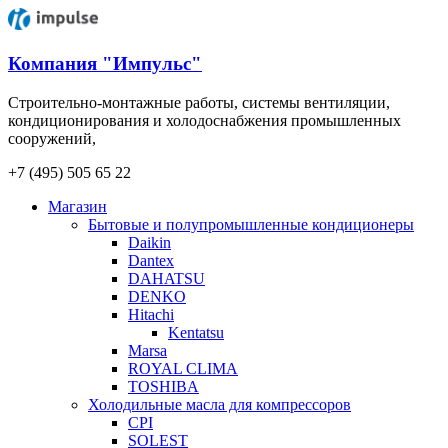
Компания "Импульс"
Строительно-монтажные работы, системы вентиляции,
кондиционирования и холодоснабжения промышленных
сооружений,
+7 (495) 505 65 22
Магазин
Бытовые и полупромышленные кондиционеры
Daikin
Dantex
DAHATSU
DENKO
Hitachi
Kentatsu
Marsa
ROYAL CLIMA
TOSHIBA
Холодильные масла для компрессоров
CPI
SOLEST