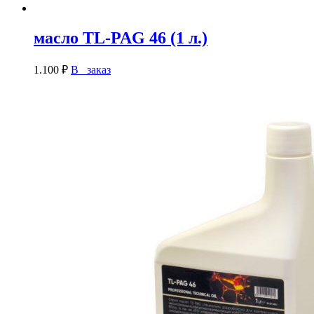
масло TL-PAG 46 (1 л.)
1.100
₽
В заказ