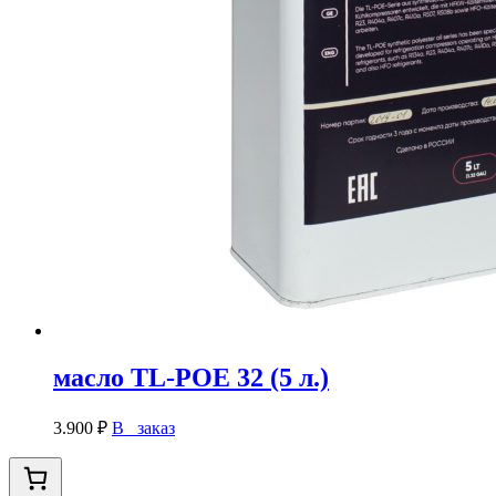
масло TL-POE 32 (5 л.)
3.900
₽
В заказ