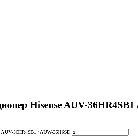
ционер Hisense AUV-36HR4SB1
nse AUV-36HR4SB1 / AUW-36H6SD