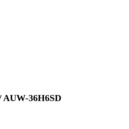
 / AUW-36H6SD