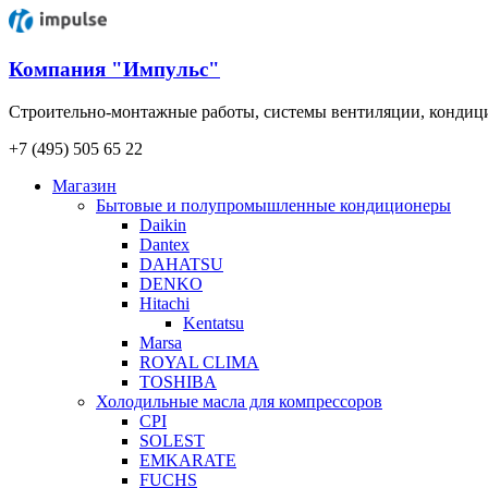
Компания "Импульс"
Строительно-монтажные работы, системы вентиляции, конди
+7 (495) 505 65 22
Магазин
Бытовые и полупромышленные кондиционеры
Daikin
Dantex
DAHATSU
DENKO
Hitachi
Kentatsu
Marsa
ROYAL CLIMA
TOSHIBA
Холодильные масла для компрессоров
CPI
SOLEST
EMKARATE
FUCHS