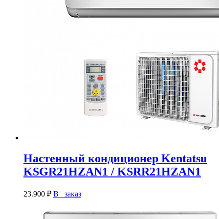
Настенный кондиционер Kentatsu
KSGR21HZAN1 / KSRR21HZAN1
23.900
₽
В заказ