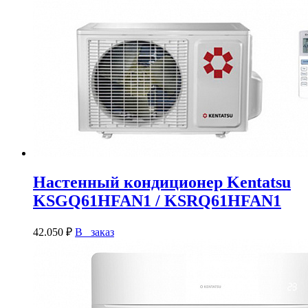
Настенный кондиционер Kentatsu
KSGQ61HFAN1 / KSRQ61HFAN1
42.050
₽
В заказ