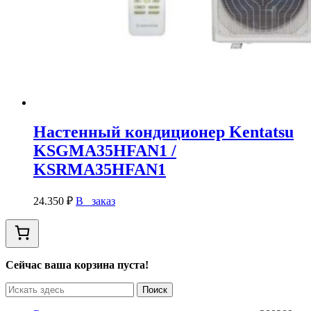
Настенный кондиционер Kentatsu
KSGMA35HFAN1 /
KSRMA35HFAN1
24.350
₽
В заказ
Сейчас ваша корзина пуста!