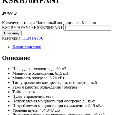
KSRB70HFAN1
45.580
₽
Количество товара Настенный кондиционер Kentatsu
KSGB70HFAN1 / KSRB70HFAN1
В корзину
Категория:
KENTATSU
Характеристики
Описание
Площадь помещения: до 60 м2
Мощность охлаждения: 6.15 кВт
Мощность обогрева: 6.74 кВт
Тип управления компрессором: неинверторный
Режим работы: охлаждение / обогрев
Таймер: есть
Пульт управления: есть
Потребляемая мощность при обогреве: 2.1 кВт
Потребляемая мощность при охлаждении: 2.19 кВт
Уровень шума: 40/43/47 Дб
Диапазон рабочих температур, охлаждение: +18 +43