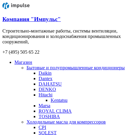
Компания "Импульс"
Строительно-монтажные работы, системы вентиляции,
кондиционирования и холодоснабжения промышленных
сооружений,
+7 (495) 505 65 22
Магазин
Бытовые и полупромышленные кондиционеры
Daikin
Dantex
DAHATSU
DENKO
Hitachi
Kentatsu
Marsa
ROYAL CLIMA
TOSHIBA
Холодильные масла для компрессоров
CPI
SOLEST