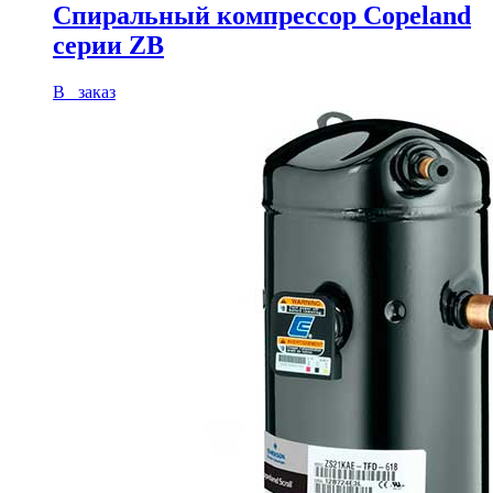
Спиральный компрессор Copeland
серии ZB
В заказ