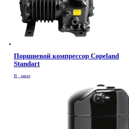
Поршневой компрессор Copeland
Standart
В заказ