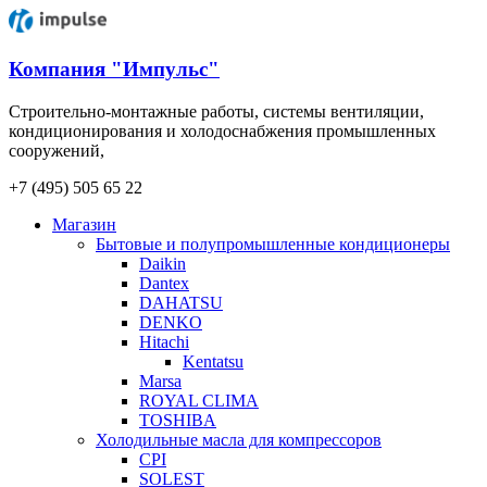
Компания "Импульс"
Строительно-монтажные работы, системы вентиляции,
кондиционирования и холодоснабжения промышленных
сооружений,
+7 (495) 505 65 22
Магазин
Бытовые и полупромышленные кондиционеры
Daikin
Dantex
DAHATSU
DENKO
Hitachi
Kentatsu
Marsa
ROYAL CLIMA
TOSHIBA
Холодильные масла для компрессоров
CPI
SOLEST