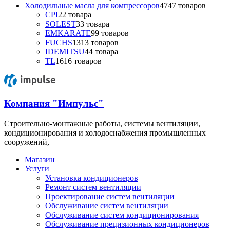
Холодильные масла для компрессоров
47
47 товаров
CPI
2
2 товара
SOLEST
3
3 товара
EMKARATE
9
9 товаров
FUCHS
13
13 товаров
IDEMITSU
4
4 товара
TL
16
16 товаров
Компания "Импульс"
Строительно-монтажные работы, системы вентиляции,
кондиционирования и холодоснабжения промышленных
сооружений,
Магазин
Услуги
Установка кондиционеров
Ремонт систем вентиляции
Проектирование систем вентиляции
Обслуживание систем вентиляции
Обслуживание систем кондиционирования
Обслуживание прецизионных кондиционеров