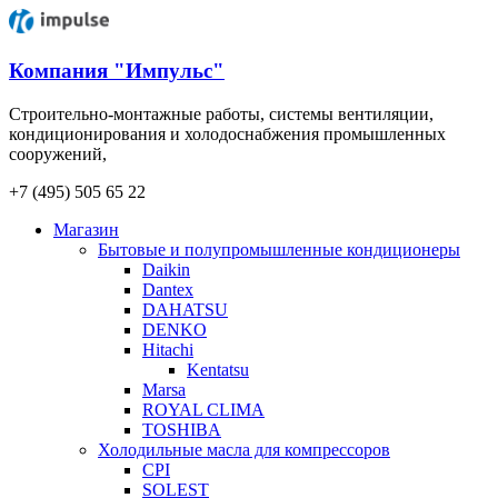
Компания "Импульс"
Строительно-монтажные работы, системы вентиляции,
кондиционирования и холодоснабжения промышленных
сооружений,
+7 (495) 505 65 22
Магазин
Бытовые и полупромышленные кондиционеры
Daikin
Dantex
DAHATSU
DENKO
Hitachi
Kentatsu
Marsa
ROYAL CLIMA
TOSHIBA
Холодильные масла для компрессоров
CPI
SOLEST