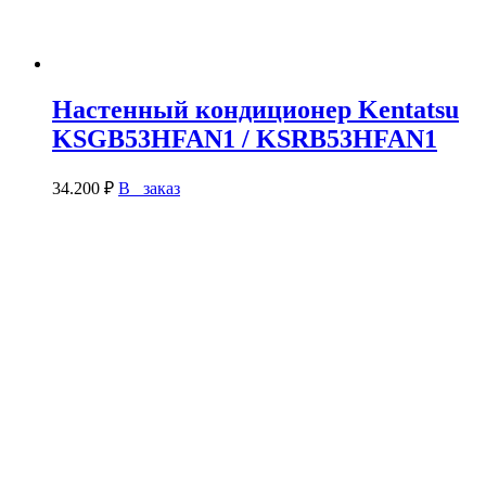
Настенный кондиционер Kentatsu
KSGB53HFAN1 / KSRB53HFAN1
34.200
₽
В заказ