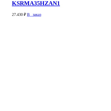
KSRMA35HZAN1
27.430
₽
В заказ