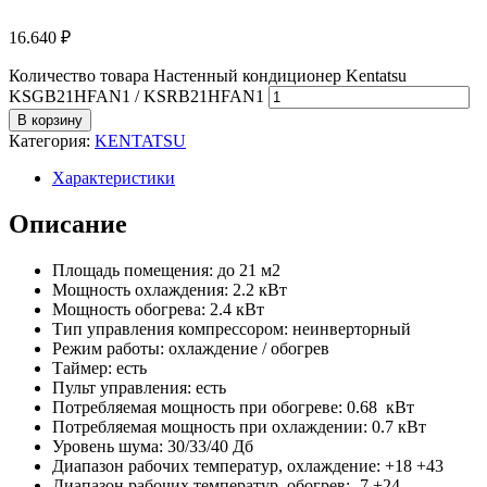
16.640
₽
Количество товара Настенный кондиционер Kentatsu
KSGB21HFAN1 / KSRB21HFAN1
В корзину
Категория:
KENTATSU
Характеристики
Описание
Площадь помещения: до 21 м2
Мощность охлаждения: 2.2 кВт
Мощность обогрева: 2.4 кВт
Тип управления компрессором: неинверторный
Режим работы: охлаждение / обогрев
Таймер: есть
Пульт управления: есть
Потребляемая мощность при обогреве: 0.68 кВт
Потребляемая мощность при охлаждении: 0.7 кВт
Уровень шума: 30/33/40 Дб
Диапазон рабочих температур, охлаждение: +18 +43
Диапазон рабочих температур, обогрев: -7 +24