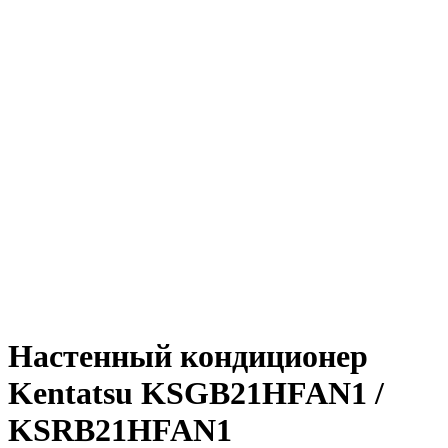
Настенный кондиционер
Kentatsu KSGB21HFAN1 /
KSRB21HFAN1