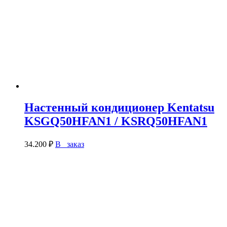
Настенный кондиционер Kentatsu
KSGQ50HFAN1 / KSRQ50HFAN1
34.200
₽
В заказ