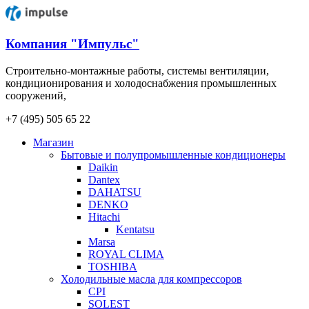
Компания "Импульс"
Строительно-монтажные работы, системы вентиляции,
кондиционирования и холодоснабжения промышленных
сооружений,
+7 (495) 505 65 22
Магазин
Бытовые и полупромышленные кондиционеры
Daikin
Dantex
DAHATSU
DENKO
Hitachi
Kentatsu
Marsa
ROYAL CLIMA
TOSHIBA
Холодильные масла для компрессоров
CPI
SOLEST