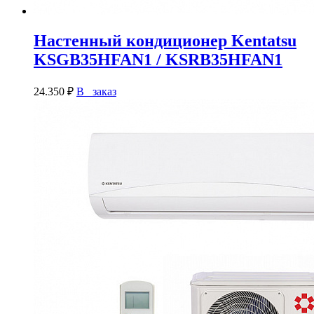
Настенный кондиционер Kentatsu
KSGB35HFAN1 / KSRB35HFAN1
24.350
₽
В заказ