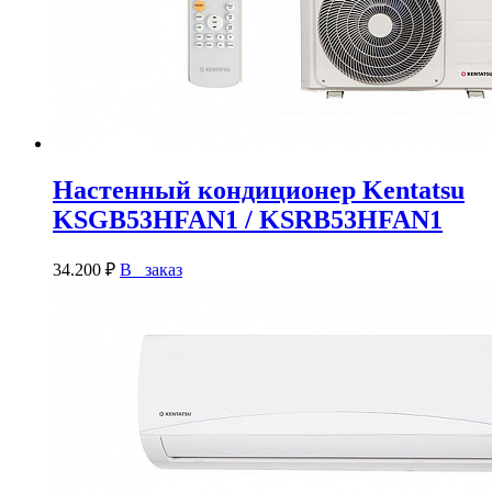
Настенный кондиционер Kentatsu
KSGB53HFAN1 / KSRB53HFAN1
34.200
₽
В заказ