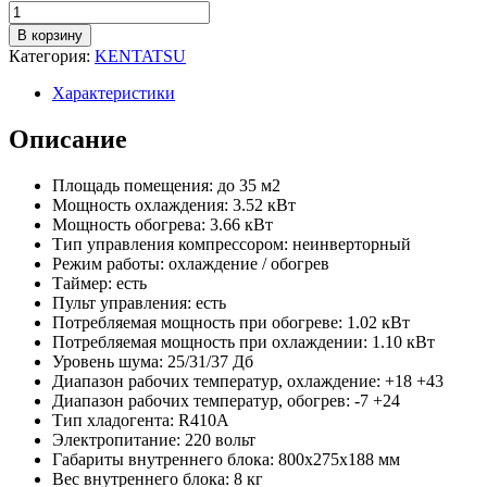
В корзину
Категория:
KENTATSU
Характеристики
Описание
Площадь помещения: до 35 м2
Мощность охлаждения: 3.52 кВт
Мощность обогрева: 3.66 кВт
Тип управления компрессором: неинверторный
Режим работы: охлаждение / обогрев
Таймер: есть
Пульт управления: есть
Потребляемая мощность при обогреве: 1.02 кВт
Потребляемая мощность при охлаждении: 1.10 кВт
Уровень шума: 25/31/37 Дб
Диапазон рабочих температур, охлаждение: +18 +43
Диапазон рабочих температур, обогрев: -7 +24
Тип хладогента: R410A
Электропитание: 220 вольт
Габариты внутреннего блока: 800x275x188 мм
Вес внутреннего блока: 8 кг