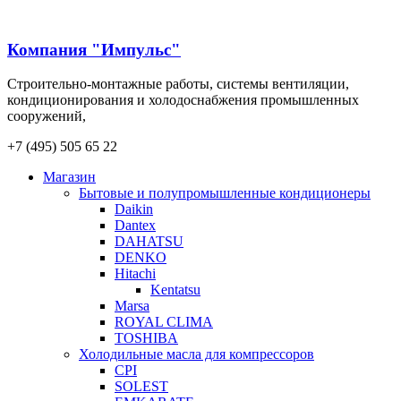
Компания "Импульс"
Строительно-монтажные работы, системы вентиляции,
кондиционирования и холодоснабжения промышленных
сооружений,
+7 (495) 505 65 22
Магазин
Бытовые и полупромышленные кондиционеры
Daikin
Dantex
DAHATSU
DENKO
Hitachi
Kentatsu
Marsa
ROYAL CLIMA
TOSHIBA
Холодильные масла для компрессоров
CPI
SOLEST