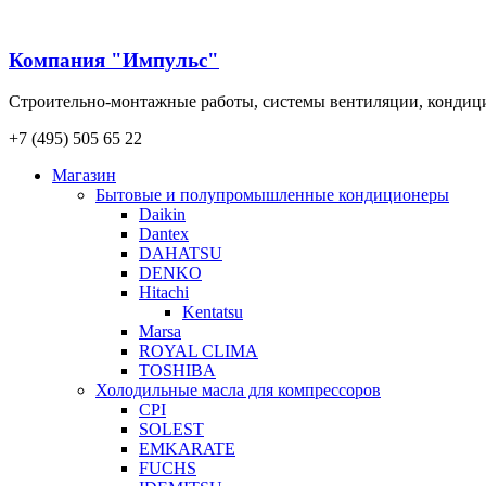
Компания "Импульс"
Строительно-монтажные работы, системы вентиляции, конди
+7 (495) 505 65 22
Магазин
Бытовые и полупромышленные кондиционеры
Daikin
Dantex
DAHATSU
DENKO
Hitachi
Kentatsu
Marsa
ROYAL CLIMA
TOSHIBA
Холодильные масла для компрессоров
CPI
SOLEST
EMKARATE
FUCHS