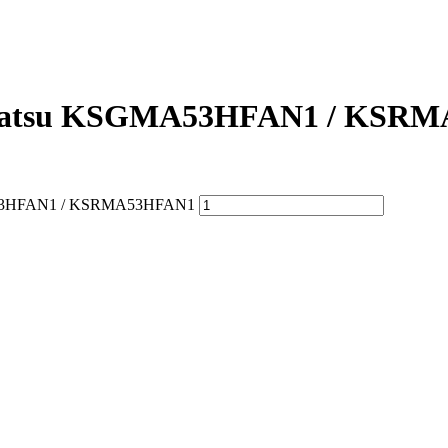
ntatsu KSGMA53HFAN1 / KSR
MA53HFAN1 / KSRMA53HFAN1