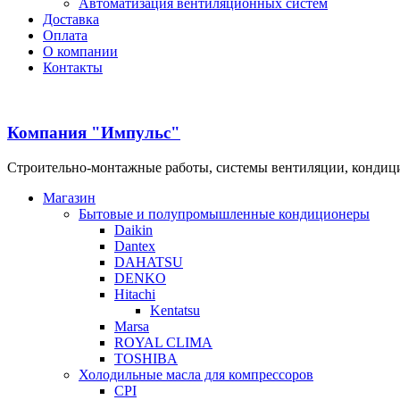
Автоматизация вентиляционных систем
Доставка
Оплата
О компании
Контакты
Компания "Импульс"
Строительно-монтажные работы, системы вентиляции, конди
Магазин
Бытовые и полупромышленные кондиционеры
Daikin
Dantex
DAHATSU
DENKO
Hitachi
Kentatsu
Marsa
ROYAL CLIMA
TOSHIBA
Холодильные масла для компрессоров
CPI